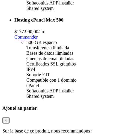
Softacoulus APP installer
Shared system
Hosting cPanel Max 500
$177.990,00
/an
Commander
500 GB espacio
Transferencia ilimitada
Bases de datos ilimitadas
Cuentas de email iliitadas
Certificados SSL gratuitos
IPv4
Soporte FTP
Compatible con 1 dominio
cPanel
Softacoulus APP installer
Shared system
Ajouté au panier
×
Sur la base de ce produit, nous recommandons :