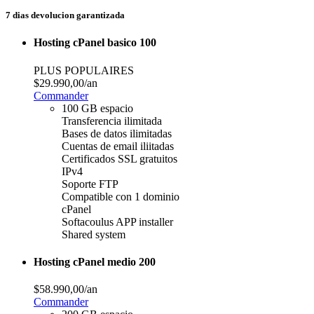
7 dias devolucion garantizada
Hosting cPanel basico 100
PLUS POPULAIRES
$29.990,00
/an
Commander
100 GB espacio
Transferencia ilimitada
Bases de datos ilimitadas
Cuentas de email iliitadas
Certificados SSL gratuitos
IPv4
Soporte FTP
Compatible con 1 dominio
cPanel
Softacoulus APP installer
Shared system
Hosting cPanel medio 200
$58.990,00
/an
Commander