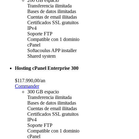
200 GB espacio
Transferencia ilimitada
Bases de datos ilimitadas
Cuentas de email iliitadas
Certificados SSL gratuitos
IPv4
Soporte FTP
Compatible con 1 dominio
cPanel
Softacoulus APP installer
Shared system
Hosting cPanel Enterprise 300
$117.990,00
/an
Commander
300 GB espacio
Transferencia ilimitada
Bases de datos ilimitadas
Cuentas de email iliitadas
Certificados SSL gratuitos
IPv4
Soporte FTP
Compatible con 1 dominio
cPanel