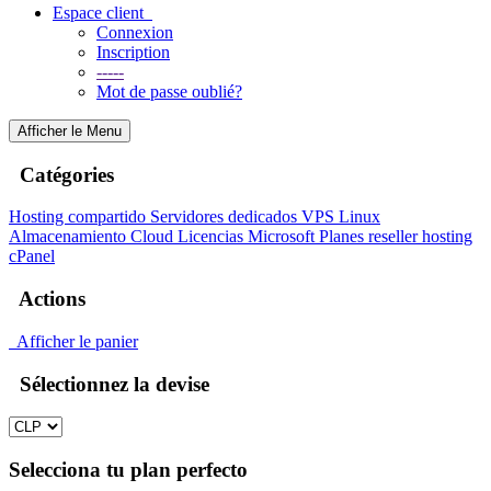
Espace client
Connexion
Inscription
-----
Mot de passe oublié?
Afficher le Menu
Catégories
Hosting compartido
Servidores dedicados
VPS Linux
Almacenamiento Cloud
Licencias Microsoft
Planes reseller hosting
cPanel
Actions
Afficher le panier
Sélectionnez la devise
Selecciona tu plan perfecto